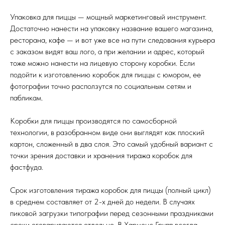
Упаковка для пиццы — мощный маркетинговый инструмент.
Достаточно нанести на упаковку название вашего магазина,
ресторана, кафе — и вот уже все на пути следования курьера
с заказом видят ваш лого, а при желании и адрес, который
тоже можно нанести на лицевую сторону коробки. Если
подойти к изготовлению коробок для пиццы с юмором, ее
фотографии точно расползутся по социальным сетям и
пабликам.
Коробки для пиццы производятся по самосборной
технологии, в разобранном виде они выглядят как плоский
картон, сложенный в два слоя. Это самый удобный вариант с
точки зрения доставки и хранения тиража коробок для
фастфуда.
Срок изготовления тиража коробок для пиццы (полный цикл)
в среднем составляет от 2-х дней до недели. В случаях
пиковой загрузки типографии перед сезонными праздниками
сроки оговариваются отдельно. В Харменс Групп всегда