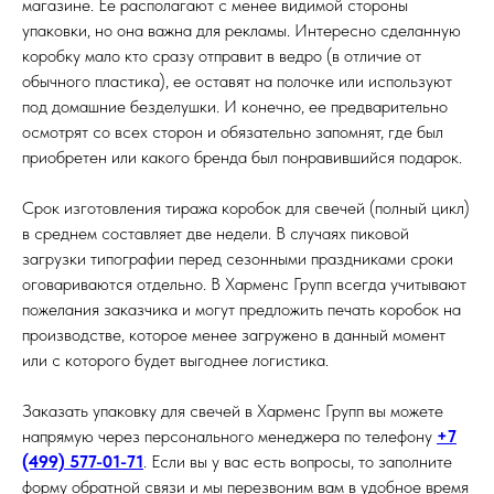
магазине. Ее располагают с менее видимой стороны
упаковки, но она важна для рекламы. Интересно сделанную
коробку мало кто сразу отправит в ведро (в отличие от
обычного пластика), ее оставят на полочке или используют
под домашние безделушки. И конечно, ее предварительно
осмотрят со всех сторон и обязательно запомнят, где был
приобретен или какого бренда был понравившийся подарок.
Срок изготовления тиража коробок для свечей (полный цикл)
в среднем составляет две недели. В случаях пиковой
загрузки типографии перед сезонными праздниками сроки
оговариваются отдельно. В Харменс Групп всегда учитывают
пожелания заказчика и могут предложить печать коробок на
производстве, которое менее загружено в данный момент
или с которого будет выгоднее логистика.
Заказать упаковку для свечей в Харменс Групп вы можете
напрямую через персонального менеджера по телефону
+7
(499) 577-01-71
. Если вы у вас есть вопросы, то заполните
форму обратной связи и мы перезвоним вам в удобное время