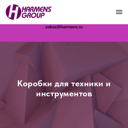
Молоково · Дубна · Белореченск · Бердск
zakaz@harmens.ru
Коробки для техники и
инструментов